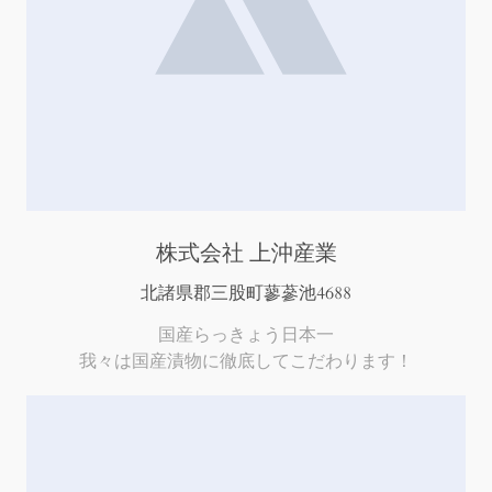
株式会社 上沖産業
北諸県郡三股町蓼蔘池4688
国産らっきょう日本一
我々は国産漬物に徹底してこだわります！