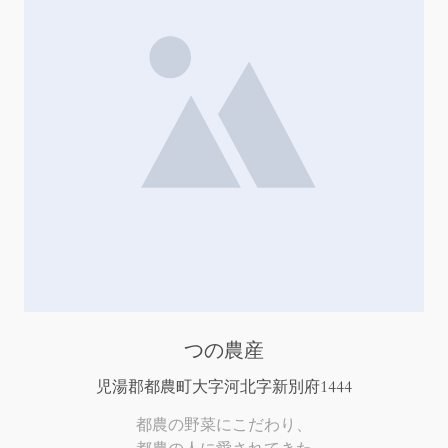
つの農産
児湯郡都農町大字河北字新別府1444
都農の野菜にこだわり、