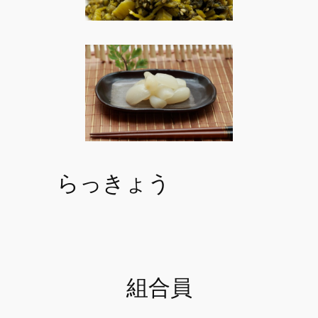
らっきょう
組合員