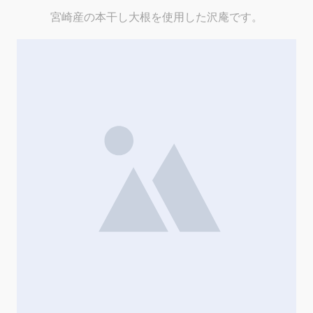
宮崎産の本干し大根を使用した沢庵です。