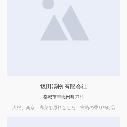
坂田漬物 有限会社
都城市志比田町3781
大根、楽京、高菜を原料とした、宮崎の香り®商品