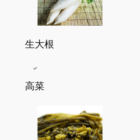
生大根
高菜