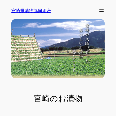
宮崎県漬物協同組合
宮崎のお漬物