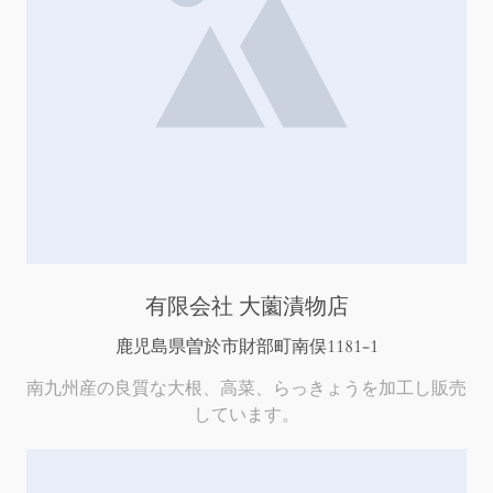
有限会社 大薗漬物店
鹿児島県曽於市財部町南俣1181-1
南九州産の良質な大根、高菜、らっきょうを加工し販売
しています。