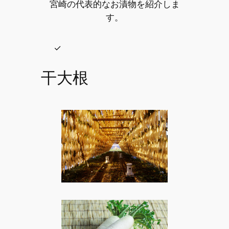
宮崎の代表的なお漬物を紹介しま
す。
干大根