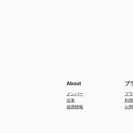
About
プ
メンバー
プラ
沿革
利用
採用情報
お問