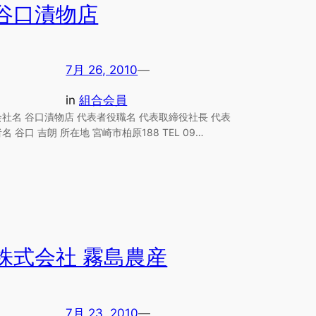
谷口漬物店
7月 26, 2010
—
in
組合会員
会社名 谷口漬物店 代表者役職名 代表取締役社長 代表
名 谷口 吉朗 所在地 宮崎市柏原188 TEL 09…
株式会社 霧島農産
7月 23, 2010
—