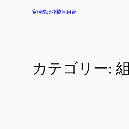
宮崎県漬物協同組合
カテゴリー: