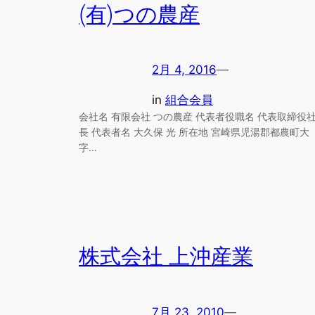
(有)つの農産
2月 4, 2016
—
in
組合会員
会社名 有限会社 つの農産 代表者役職名 代表取締役
長 代表者名 大久保 光 所在地 宮崎県児湯郡都農町大
字…
株式会社 上沖産業
7月 23, 2010
—