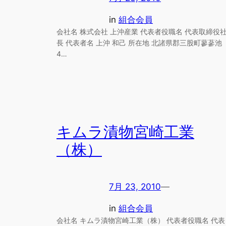
in
組合会員
会社名 株式会社 上沖産業 代表者役職名 代表取締役
長 代表者名 上沖 和己 所在地 北諸県郡三股町蓼蔘池
4…
キムラ漬物宮崎工業
（株）
7月 23, 2010
—
in
組合会員
会社名 キムラ漬物宮崎工業（株） 代表者役職名 代表