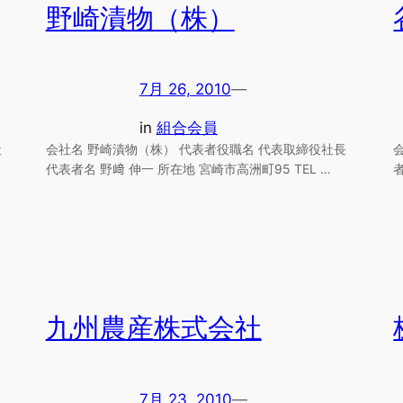
野崎漬物（株）
7月 26, 2010
—
in
組合会員
社
会社名 野崎漬物（株） 代表者役職名 代表取締役社長
代表者名 野﨑 伸一 所在地 宮崎市高洲町95 TEL …
者
九州農産株式会社
7月 23, 2010
—