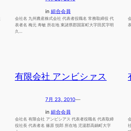
in
組合会員
社
会社名 九州農産株式会社 代表者役職名 常務取締役 代
表者名 梅元 寿敏 所在地 東諸県郡国富町大字田尻字明
久…
有限会社 アンビシァス
7月 23, 2010
—
in
組合会員
会社名 有限会社 アンビシアス 代表者役職名 代表取締
役社長 代表者名 篠原 悦郎 所在地 児湯郡高鍋町大字